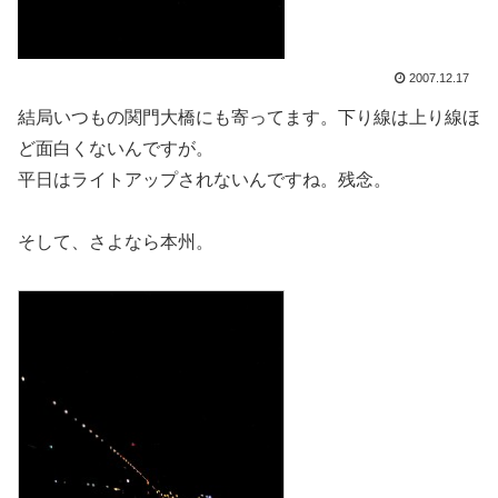
2007.12.17
結局いつもの関門大橋にも寄ってます。下り線は上り線ほ
ど面白くないんですが。
平日はライトアップされないんですね。残念。
そして、さよなら本州。