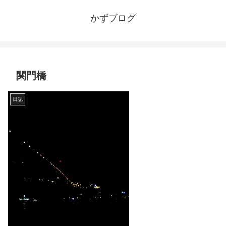
かずブログ
関門橋
日記