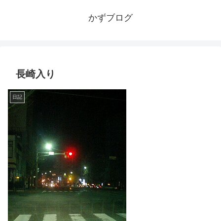
かずブログ
長崎入り
日記