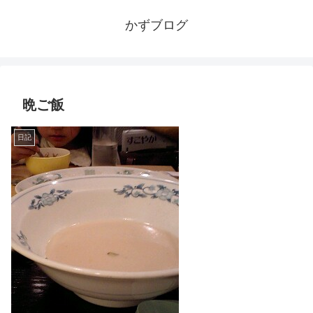
かずブログ
晩ご飯
日記