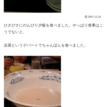
2007.12.18
ひさびさにのんびり夕飯を食べました。やっぱり食事はこ
うでないと。
浜屋というデパートでちゃんぽんを食べました。