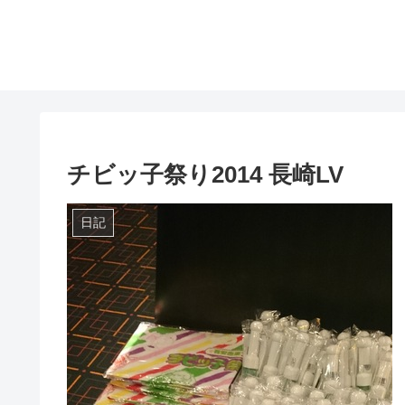
チビッ子祭り2014 長崎LV
日記