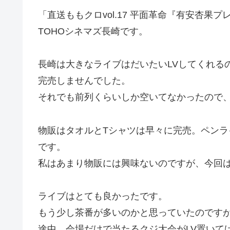
「直送ももクロvol.17 平面革命『有安杏果
TOHOシネマズ長崎です。
長崎は大きなライブはだいたいLVしてくれる
完売しませんでした。
それでも前列くらいしか空いてなかったので、
物販はタオルとTシャツは早々に完売。ペン
です。
私はあまり物販には興味ないのですが、今回
ライブはとても良かったです。
もう少し茶番が多いのかと思っていたのです
途中、会場だけで当たるクジ大会がLV置いて