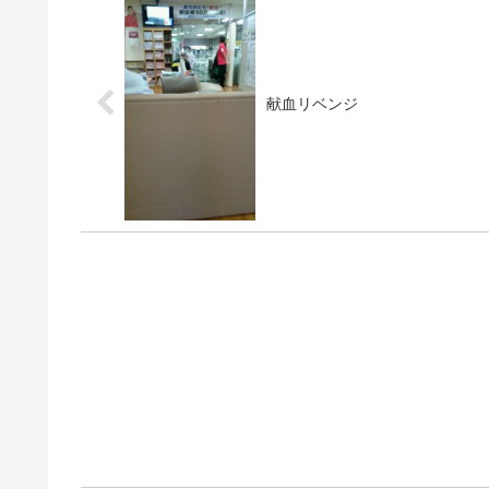
献血リベンジ