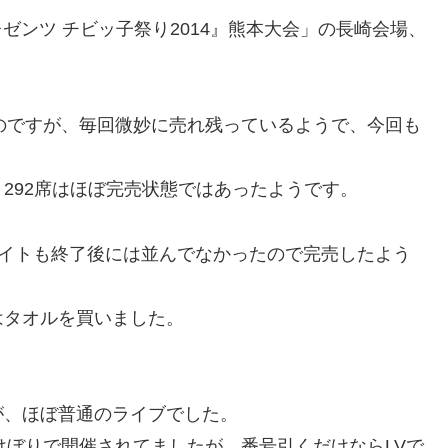
プレゼンツ チビッ子祭り2014』熊本大会」の長崎会場、
のですが、毎回微妙に売れ残っているようで、今回も
292席はほぼ完売状態ではあったようです。
ライトも終了後には並んでなかったので完売したよう
はタオルを買いました。
が、ほぼ普通のライブでした。
けぼりで開催されてましたが、番号引くだけならLVで