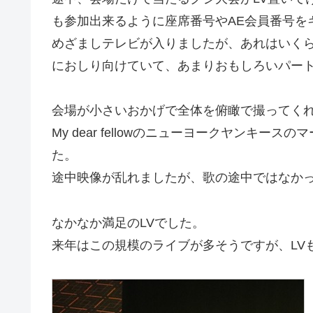
も参加出来るように座席番号やAE会員番号を
めざましテレビが入りましたが、あれはいく
におしり向けていて、あまりおもしろいパー
会場が小さいおかげで全体を俯瞰で撮ってく
My dear fellowのニューヨークヤンキ
た。
途中映像が乱れましたが、歌の途中ではなか
なかなか満足のLVでした。
来年はこの規模のライブが多そうですが、LV