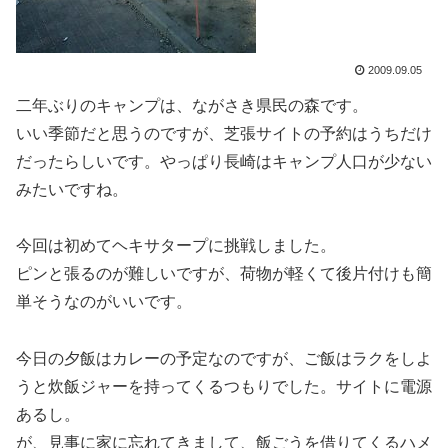
2009.09.05
二年ぶりのキャンプは、ながさき県民の森です。
いい季節だと思うのですが、芝張サイトの予約はうちだけ
だったらしいです。やっぱり長崎はキャンプ人口が少ない
みたいですね。
今回は初めてヘキサタープに挑戦しました。
ピンと張るのが難しいですが、荷物が軽くて後片付けも簡
単そうなのがいいです。
今日の夕飯はカレーの予定なのですが、ご飯はラクをしよ
うと炊飯ジャーを持ってくるつもりでした。サイトに電源
あるし。
が、見事に家に忘れてきまして、飯ごうを借りてくるハメ