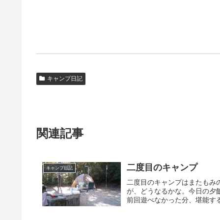
キャンプ日記
関連記事
二度目のキャンプ
キャンプ日記
二度目のキャンプはまたもみ
が、どうなるかな。今日の夕
前回遊べなかった分、堪能する