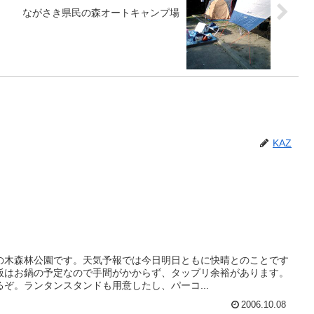
ながさき県民の森オートキャンプ場
KAZ
の木森林公園です。天気予報では今日明日ともに快晴とのことです
飯はお鍋の予定なので手間がかからず、タップリ余裕があります。
ぞ。ランタンスタンドも用意したし、パーコ...
2006.10.08