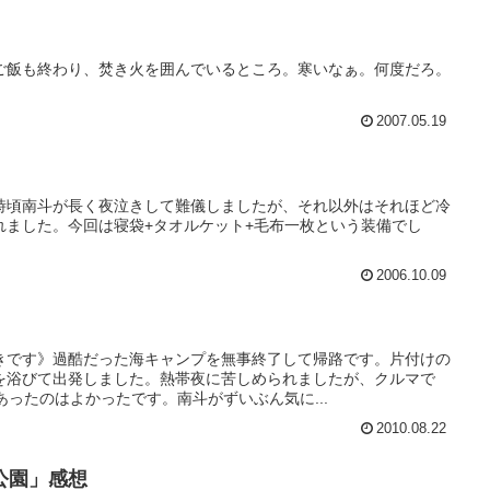
ご飯も終わり、焚き火を囲んでいるところ。寒いなぁ。何度だろ。
2007.05.19
時頃南斗が長く夜泣きして難儀しましたが、それ以外はそれほど冷
れました。今回は寝袋+タオルケット+毛布一枚という装備でし
2006.10.09
きです》過酷だった海キャンプを無事終了して帰路です。片付けの
を浴びて出発しました。熱帯夜に苦しめられましたが、クルマで
あったのはよかったです。南斗がずいぶん気に...
2010.08.22
公園」感想