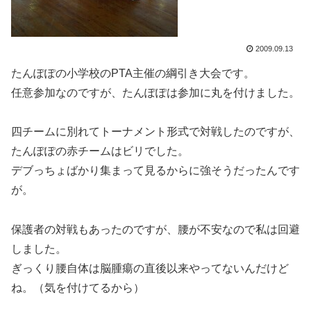
2009.09.13
たんぽぽの小学校のPTA主催の綱引き大会です。
任意参加なのですが、たんぽぽは参加に丸を付けました。
四チームに別れてトーナメント形式で対戦したのですが、
たんぽぽの赤チームはビリでした。
デブっちょばかり集まって見るからに強そうだったんです
が。
保護者の対戦もあったのですが、腰が不安なので私は回避
しました。
ぎっくり腰自体は脳腫瘍の直後以来やってないんだけど
ね。（気を付けてるから）