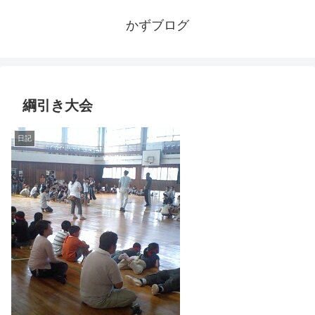
かずブログ
綱引き大会
日記