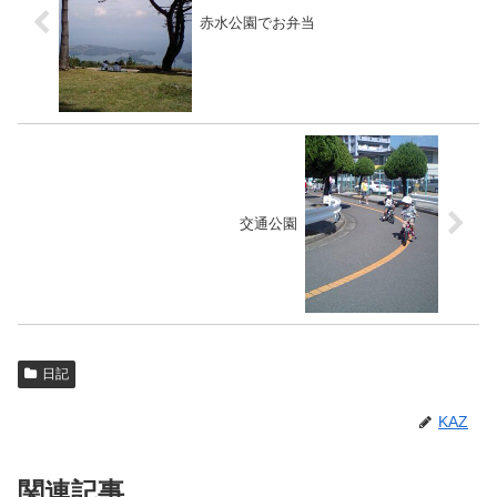
赤水公園でお弁当
交通公園
日記
KAZ
関連記事