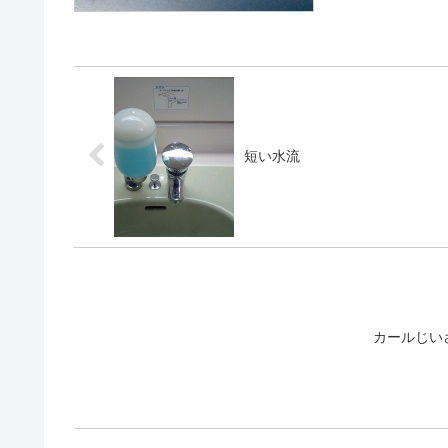
短い水流
カールじい