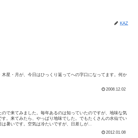
KAZ
・木星・月が、今日はひっくり返ってへの字口になってます。何か
2008.12.02
たので来てみました。毎年あるのは知っていたのですが、地味な気
です。来てみたら、やっぱり地味でした。でもたくさんの水仙でい
は暑いです。空気は冷たいですが、日差しが...
2012.01.08