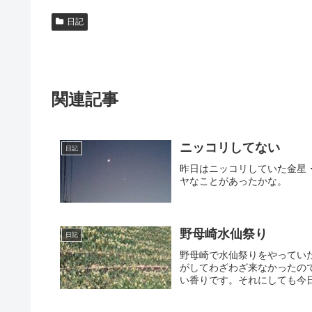
日記
関連記事
ニッコリしてない
日記
昨日はニッコリしていた金星
ヤなことがあったかな。
野母崎水仙祭り
日記
野母崎で水仙祭りをやってい
がしてわざわざ来なかったの
い香りです。それにしても今日