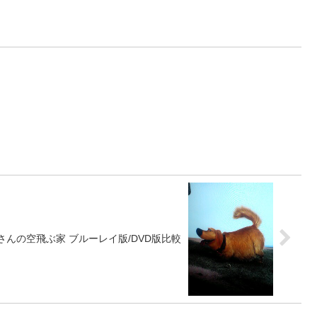
さんの空飛ぶ家 ブルーレイ版/DVD版比較