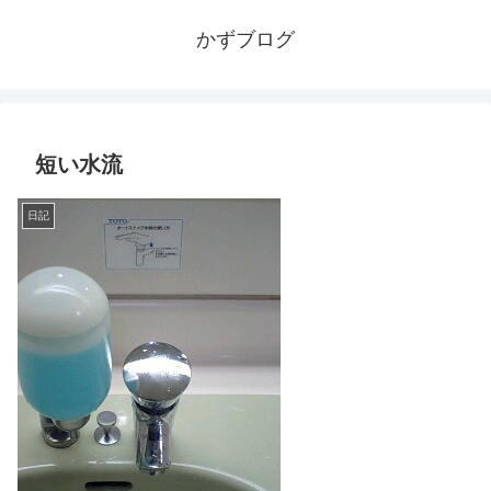
かずブログ
短い水流
日記