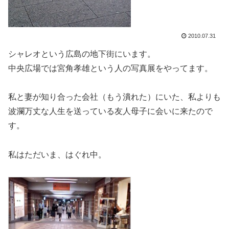
2010.07.31
シャレオという広島の地下街にいます。
中央広場では宮角孝雄という人の写真展をやってます。
私と妻が知り合った会社（もう潰れた）にいた、私よりも
波瀾万丈な人生を送っている友人母子に会いに来たので
す。
私はただいま、はぐれ中。