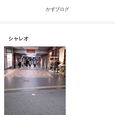
かずブログ
シャレオ
日記