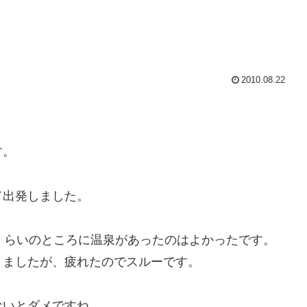
2010.08.22
す。
て出発しました。
くらいのところに温泉があったのはよかったです。
りましたが、疲れたのでスルーです。
ないとダメですね。