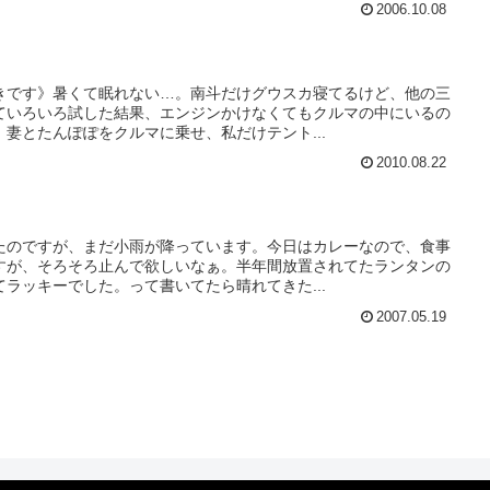
2006.10.08
きです》暑くて眠れない…。南斗だけグウスカ寝てるけど、他の三
ていろいろ試した結果、エンジンかけなくてもクルマの中にいるの
妻とたんぽぽをクルマに乗せ、私だけテント...
2010.08.22
たのですが、まだ小雨が降っています。今日はカレーなので、食事
すが、そろそろ止んで欲しいなぁ。半年間放置されてたランタンの
ラッキーでした。って書いてたら晴れてきた...
2007.05.19