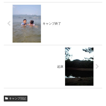
キャンプ終了
起床
キャンプ日記