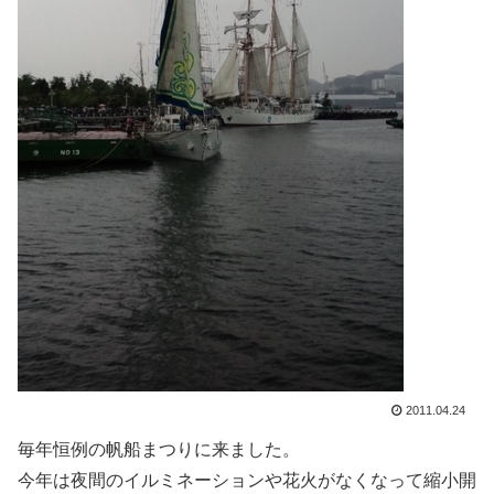
2011.04.24
毎年恒例の帆船まつりに来ました。
今年は夜間のイルミネーションや花火がなくなって縮小開