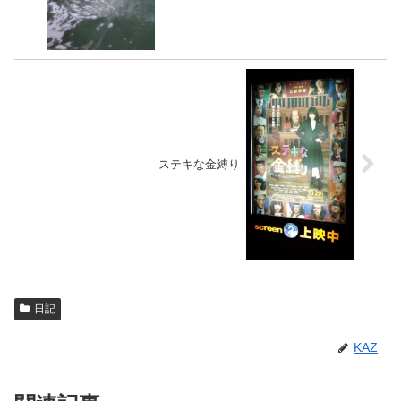
ステキな金縛り
日記
KAZ