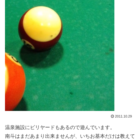
2011.10.29
温泉施設にビリヤードもあるので遊んでいます。
南斗はまだあまり出来ませんが、いちお基本だけは教えて