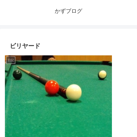
かずブログ
ビリヤード
日記