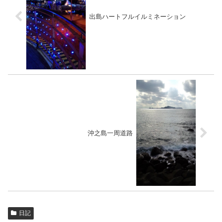
出島ハートフルイルミネーション
沖之島一周道路
日記