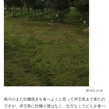
2011.12.10
南斗のまた牡蠣焼きを食べようと思って伊王島まで来たの
ですが、伊王島に牡蠣小屋はなく、仕方なくうどんを食べ