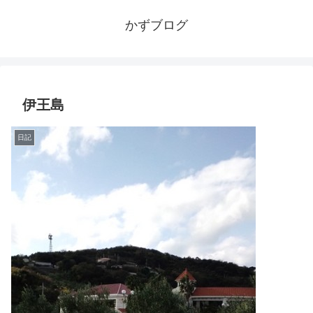
かずブログ
伊王島
日記