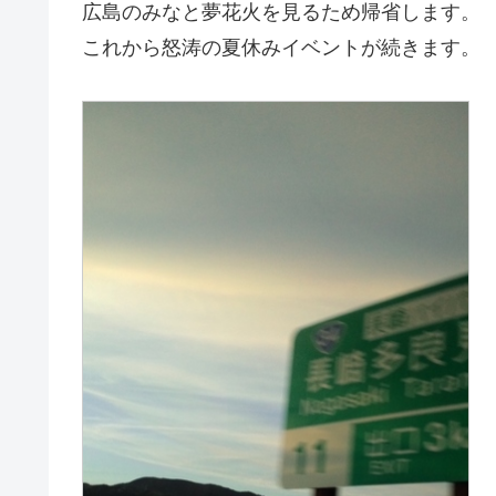
広島のみなと夢花火を見るため帰省します。
これから怒涛の夏休みイベントが続きます。