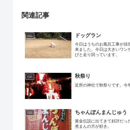
関連記事
ドッグラン
日記
今日はうちのお風呂工事が佳
来ました。今日は大きいワン
びと走り回っています。
秋祭り
日記
近所の神社で秋祭りです。今
ちゃんぽんまんじゅう
日記
黄金伝説に出てきて好評だっ
煮まんの方が好き。