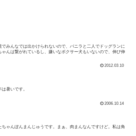
境でみんなでは出かけられないので、バニラと二人でドッグランに
ちゃんは繋がれているし、嫌いなボクサー犬もいないので、伸び伸
2012.03.10
年は暑いです。
2006.10.14
たちゃんぽんまんじゅうです。まぁ、肉まんなんですけど。私は角