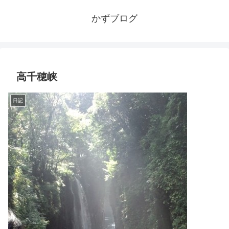
かずブログ
高千穂峡
日記