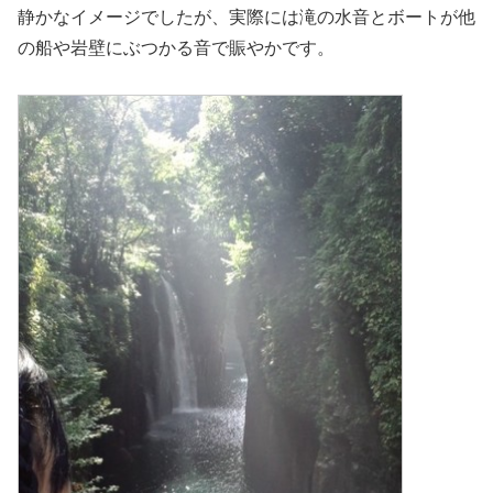
静かなイメージでしたが、実際には滝の水音とボートが他
の船や岩壁にぶつかる音で賑やかです。