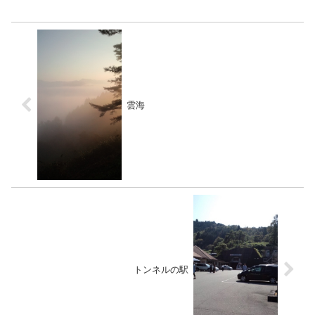
雲海
トンネルの駅