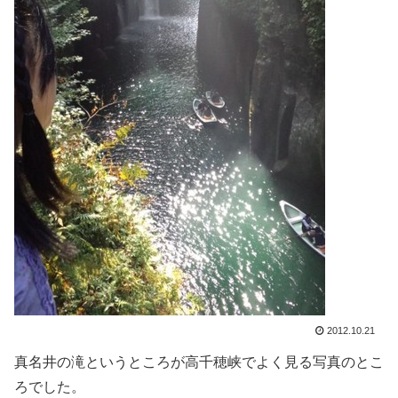
2012.10.21
真名井の滝というところが高千穂峡でよく見る写真のとこ
ろでした。