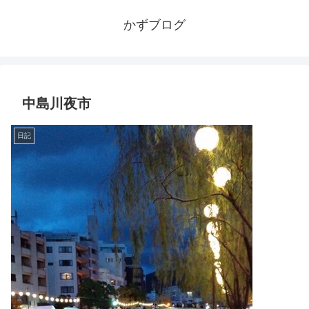
かずブログ
中島川夜市
日記