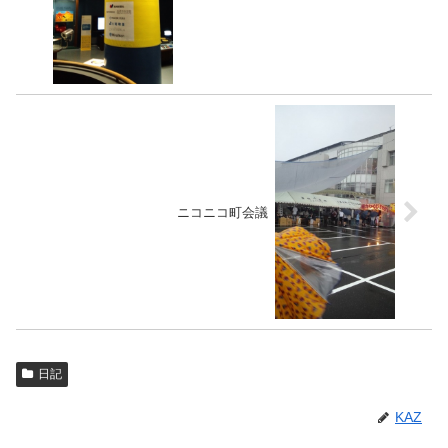
ニコニコ町会議
日記
KAZ