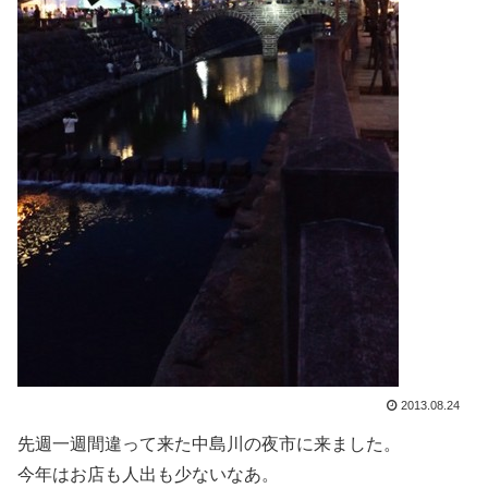
2013.08.24
先週一週間違って来た中島川の夜市に来ました。
今年はお店も人出も少ないなあ。