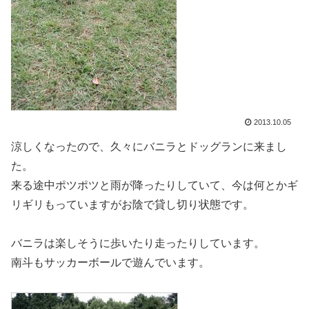
2013.10.05
涼しくなったので、久々にバニラとドッグランに来まし
た。
来る途中ポツポツと雨が降ったりしていて、今は何とかギ
リギリもっていますがお陰で貸し切り状態です。
バニラは楽しそうに歩いたり走ったりしています。
南斗もサッカーボールで遊んでいます。