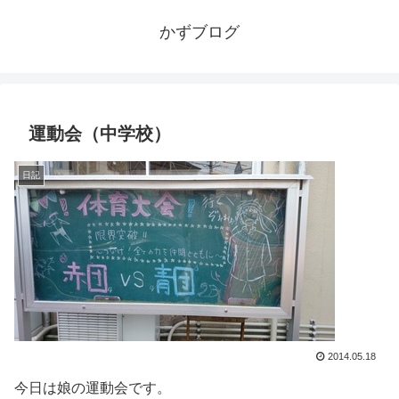
かずブログ
運動会（中学校）
日記
2014.05.18
今日は娘の運動会です。