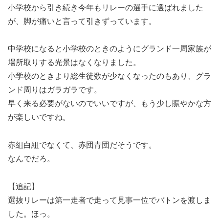
小学校から引き続き今年もリレーの選手に選ばれました
が、脚が痛いと言って引きずっています。
中学校になると小学校のときのようにグランド一周家族が
場所取りする光景はなくなりました。
小学校のときより総生徒数が少なくなったのもあり、グラ
ンド周りはガラガラです。
早く来る必要がないのでいいですが、もう少し賑やかな方
が楽しいですね。
赤組白組でなくて、赤団青団だそうです。
なんでだろ。
【追記】
選抜リレーは第一走者で走って見事一位でバトンを渡しま
した。ほっ。