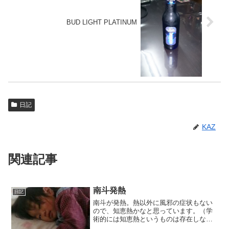
BUD LIGHT PLATINUM
日記
KAZ
関連記事
南斗発熱
日記
南斗が発熱。熱以外に風邪の症状もない
ので、知恵熱かなと思っています。（学
術的には知恵熱というものは存在しない
らしいですが）大事をとって今日は家に