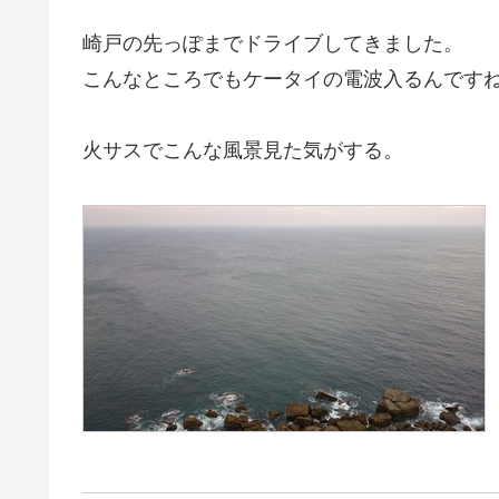
崎戸の先っぽまでドライブしてきました。
こんなところでもケータイの電波入るんです
火サスでこんな風景見た気がする。