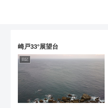
崎戸33°展望台
日記