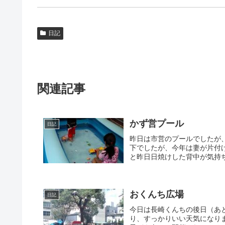
日記
関連記事
かず営プール
日記
昨日は市営のプールでしたが
下でしたが、今年は妻が片付
と昨日日焼けした背中が気持
おくんち広場
日記
今日は長崎くんちの後日（あ
り、すっかりいい天気になり