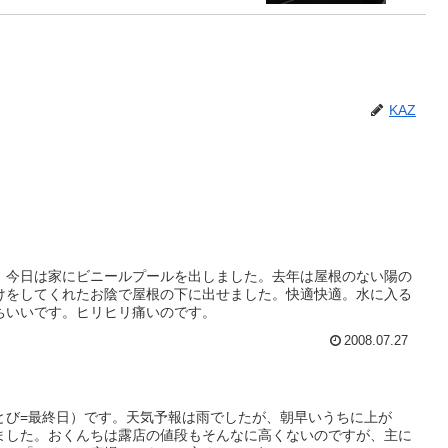
KAZ
、今日は家にビニールプールを出しました。去年は屋根のない陽の
けをしてくれたお陰で屋根の下に出せました。快適快適。水に入る
ちいいです。ヒリヒリ痛いのです。
2008.07.27
とび=最終日）です。天気予報は雨でしたが、朝早いうちに上が
ました。おくんちは露店の値段もそんなに高くないのですが、主に