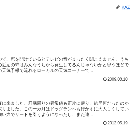
KAZ
ので、窓を開けているとテレビの音がまったく聞こえません。うち
の近辺の蝉はみんなうちから発生してるんじゃないかと思うほどで
天気予報で流れるローカルの天気コーナーで...
2009.08.10
査に来ました。肝臓周りの異常値も正常に戻り、結局何だったのか
戻りました。この一カ月はドッグランへも行かずに大人しくしてい
い力でリードを引くようになったし、また連...
2012.05.19