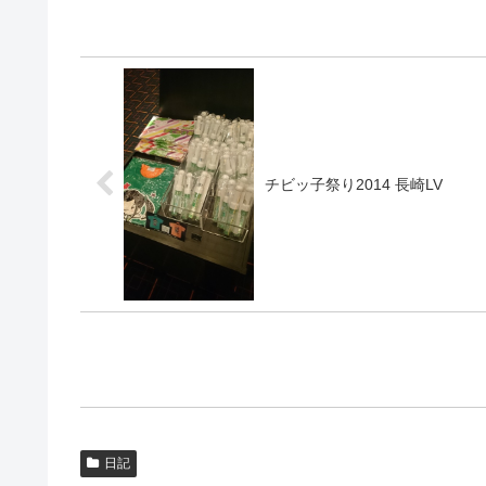
チビッ子祭り2014 長崎LV
日記