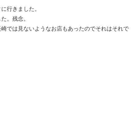
タに行きました。
した。残念。
長崎では見ないようなお店もあったのでそれはそれで