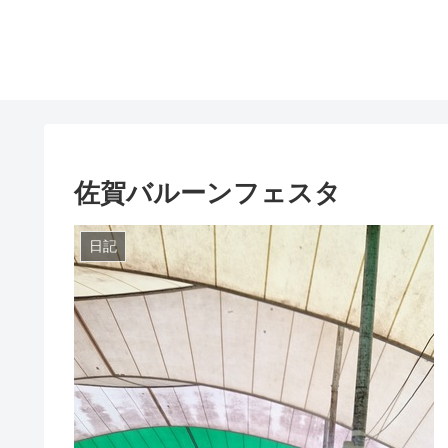
佐賀バルーンフェスタ
日記