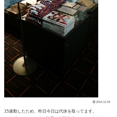
2014.12.24
15連勤したため、昨日今日は代休を取ってます。