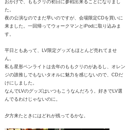
おかげで、ももクリの初日に参戦出来ることになりまし
た。
夜の公演なのでまだ早いのですが、会場限定CDを買いに
来ました。一回帰ってウォークマンとiPodに取り込みま
す。
平日ともあって、LV限定グッズもほとんど売れてませ
ん。
私も星形ペンライトは去年のももクリのがあるし、オレン
ジの誰推しでもないタオルに魅力を感じないので、CDだ
けにしました。
なんでLVのグッズはいつもこうなんだろう。好きでLV選
んでるわけじゃないのに。
夕方来たときにはどれが残ってるかな。