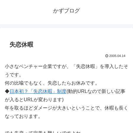
かずブログ
失恋休暇
2005.04.14
小さなベンチャー企業ですが、「失恋休暇」を導入したそ
うです。
何の比喩でもなく、失恋したらお休みです。
◆
日本初？「失恋休暇」制度
(動的URLなので新しい記事
が入るとURLが変わります)
年を取るほどダメージが大きいということで、休暇も長く
なっております。