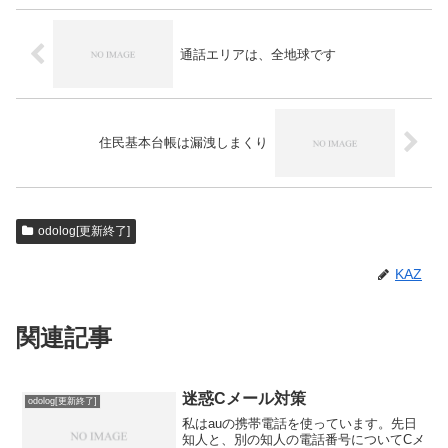
通話エリアは、全地球です
住民基本台帳は漏洩しまくり
odolog[更新終了]
KAZ
関連記事
迷惑Cメール対策
odolog[更新終了]
私はauの携帯電話を使っています。先日
知人と、別の知人の電話番号についてCメ