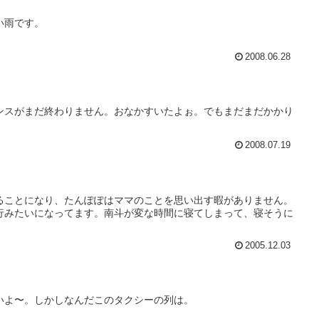
い雨です。
2008.06.28
ンスがまだ終わりません。おなかすいたよぉ。でもまだまだかかり
2008.07.19
ることになり、たんぽぽはママのことを思い出す暇がありません。
行みたいになってます。南斗が変な時間に寝てしまって、寝そうに
2005.12.03
いよ〜。しかしなんだこのタクシーの列は。