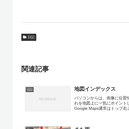
日記
関連記事
地図インデックス
日記
パソコンからは、画像に位置
れを地図上に一気にポイントし
Google Maps通常はトッ