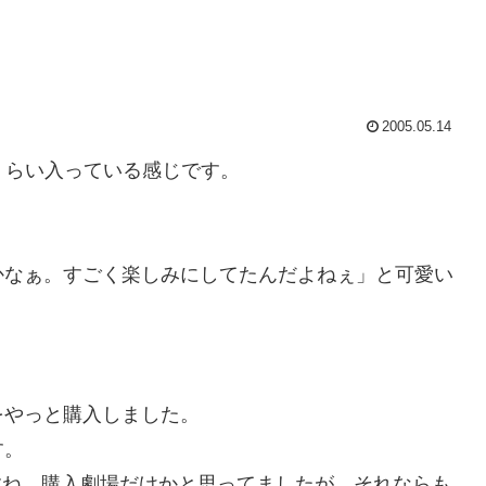
2005.05.14
割くらい入っている感じです。
かなぁ。すごく楽しみにしてたんだよねぇ」と可愛い
をやっと購入しました。
す。
すね。購入劇場だけかと思ってましたが、それならも