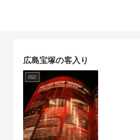
広島宝塚の客入り
日記