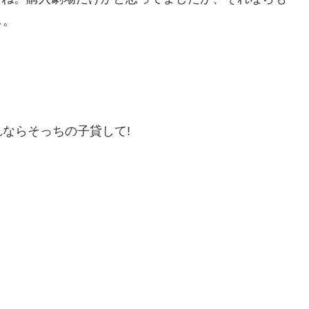
し。
ならそっちの子貸して!