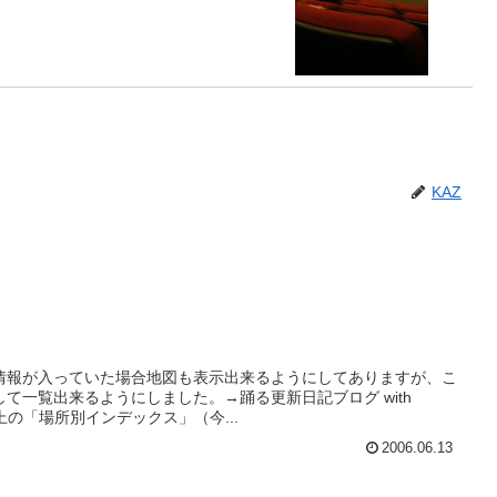
KAZ
情報が入っていた場合地図も表示出来るようにしてありますが、こ
て一覧出来るようにしました。→踊る更新日記ブログ with
プ右上の「場所別インデックス」（今...
2006.06.13