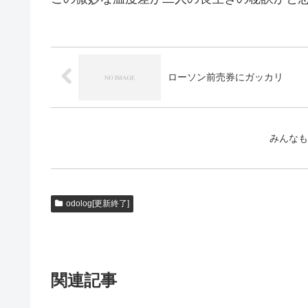
ローソン前売券にガッカリ
みんなも
odolog[更新終了]
関連記事