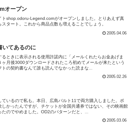
.comオープン
hop.odoru-Legend.comがオープンしました。とりあえず真
らスタート。これから商品点数も増えることでしょう。
2005.04.06
書いてあるのに
するときに表示される使用許諾内に「メールくれたらお金あげま
ヶ月後3000ダウンロードされたころ初めてメールが来たという
トの契約書なんて誰も読んでなかった読まな...
2005.02.26
しているので私も。本日、広島バルト11で両方購入しました。ポ
欲しかったんですが、チケットが全国共通券ではない、その映画館
たのでやめました。OD2のパターンだと、...
2005.03.06