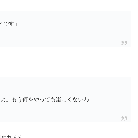
とです」
すよ。もう何をやっても楽しくないわ」
思われます。