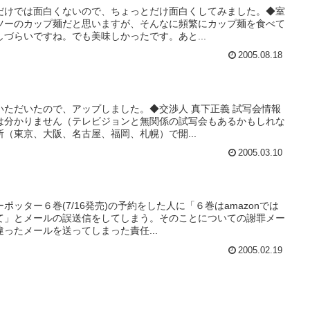
だけでは面白くないので、ちょっとだけ面白くしてみました。◆室
ツーのカップ麺だと思いますが、そんなに頻繁にカップ麺を食べて
づらいですね。でも美味しかったです。あと...
2005.08.18
いただいたので、アップしました。◆交渉人 真下正義 試写会情報
は分かりません（テレビジョンと無関係の試写会もあるかもしれな
（東京、大阪、名古屋、福岡、札幌）で開...
2005.03.10
ッター６巻(7/16発売)の予約をした人に「６巻はamazonでは
て」とメールの誤送信をしてしまう。そのことについての謝罪メー
ったメールを送ってしまった責任...
2005.02.19