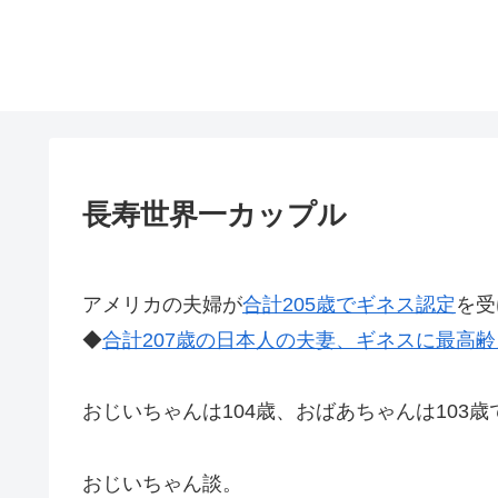
長寿世界一カップル
アメリカの夫婦が
合計205歳でギネス認定
を受
◆
合計207歳の日本人の夫妻、ギネスに最高
おじいちゃんは104歳、おばあちゃんは103歳
おじいちゃん談。