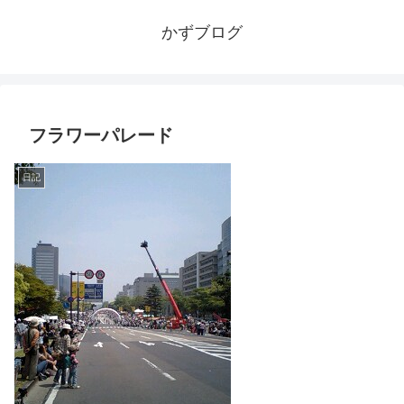
かずブログ
フラワーパレード
日記