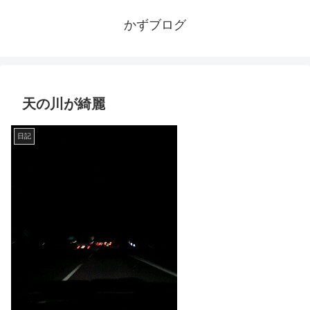
かずブログ
天の川が綺麗
日記