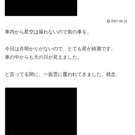
2007.08.10
車内から星空は撮れないので前の車を。
今日は月明かりがないので、とても星が綺麗です。
車の中からも天の川が見えました。
と言ってる間に、一面雲に覆われてきました。残念。