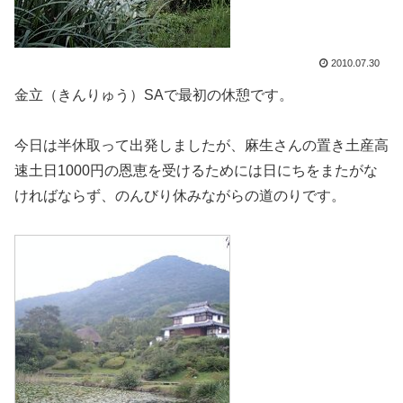
2010.07.30
金立（きんりゅう）SAで最初の休憩です。
今日は半休取って出発しましたが、麻生さんの置き土産高
速土日1000円の恩恵を受けるためには日にちをまたがな
ければならず、のんびり休みながらの道のりです。