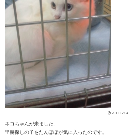
2011.12.04
ネコちゃんが来ました。
里親探しの子をたんぽぽが気に入ったのです。