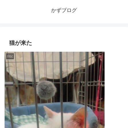
かずブログ
猫が来た
日記