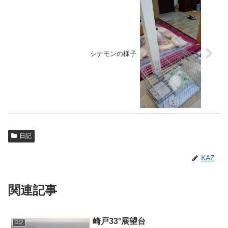
シナモンの様子
日記
KAZ
関連記事
崎戸33°展望台
日記