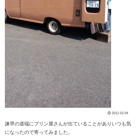
2012.02.04
諫早の道端にプリン屋さんが出ていることがありいつも気
になったので寄ってみました。