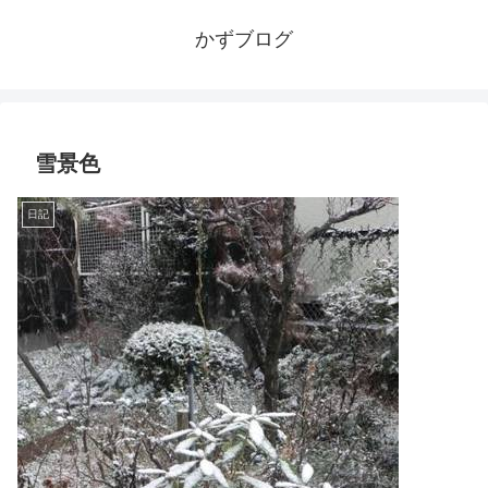
かずブログ
雪景色
日記