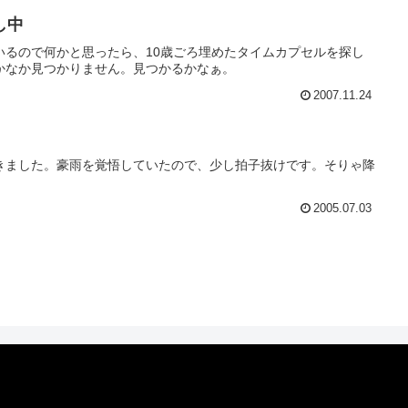
し中
いるので何かと思ったら、10歳ごろ埋めたタイムカプセルを探し
かなか見つかりません。見つかるかなぁ。
2007.11.24
きました。豪雨を覚悟していたので、少し拍子抜けです。そりゃ降
2005.07.03