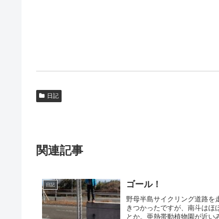
日記
関連記事
ゴール！
日記
野母半島サイクリング道路を
きつかったですが、南斗はほ
とか。亜熱帯動植物園が近いみ