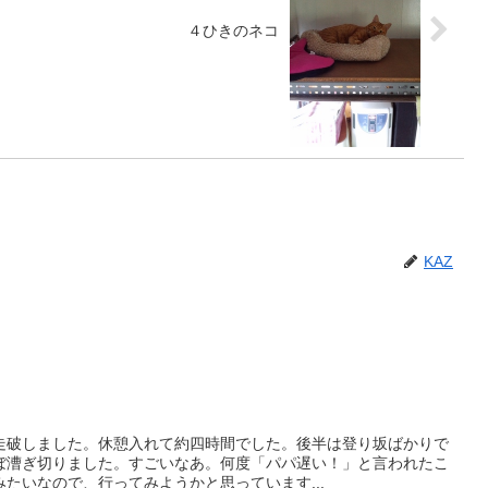
４ひきのネコ
KAZ
走破しました。休憩入れて約四時間でした。後半は登り坂ばかりで
ぼ漕ぎ切りました。すごいなあ。何度「パパ遅い！」と言われたこ
たいなので、行ってみようかと思っています...