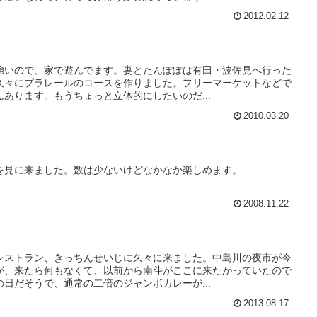
2012.02.12
強いので、家で遊んでます。妻とたんぽぽは有田・波佐見へ行った
久々にプラレールのコースを作りました。フリーマーケットなどで
あります。もうちょっと立体的にしたいのだ...
2010.03.20
を見に来ました。数は少ないけどなかなか楽しめます。
2008.11.22
レストラン、きっちんせいじに久々に来ました。中島川の夜市が今
が、来たら何もなくて、以前から南斗がここに来たがっていたので
日だそうで、通常の二倍のジャンボカレーが...
2013.08.17