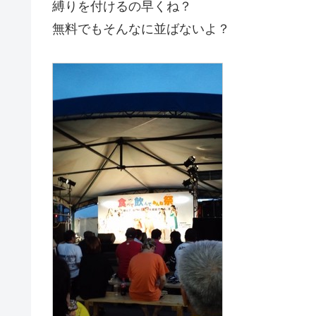
縛りを付けるの早くね？
無料でもそんなに並ばないよ？