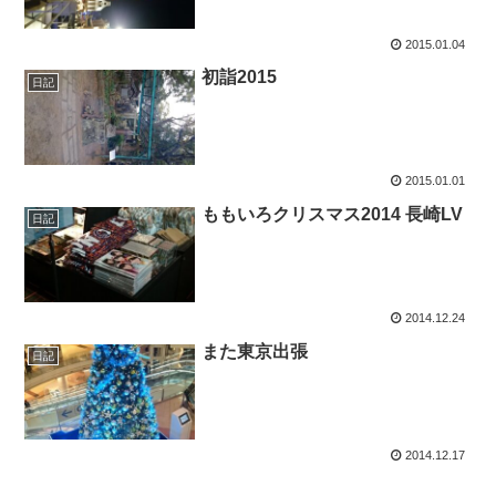
2015.01.04
初詣2015
日記
2015.01.01
ももいろクリスマス2014 長崎LV
日記
2014.12.24
また東京出張
日記
2014.12.17