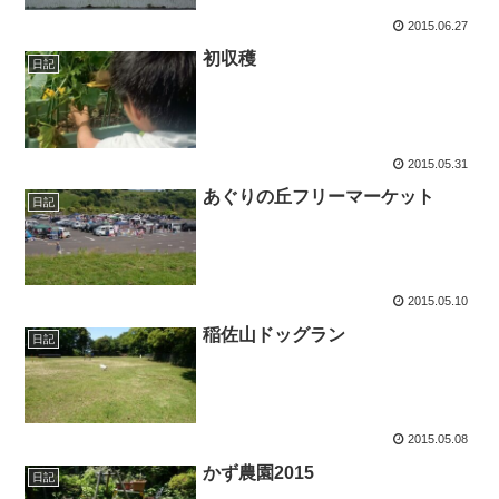
2015.06.27
初収穫
日記
2015.05.31
あぐりの丘フリーマーケット
日記
2015.05.10
稲佐山ドッグラン
日記
2015.05.08
かず農園2015
日記