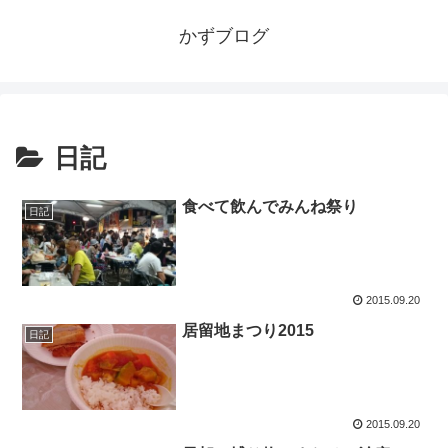
かずブログ
日記
食べて飲んでみんね祭り
日記
2015.09.20
居留地まつり2015
日記
2015.09.20