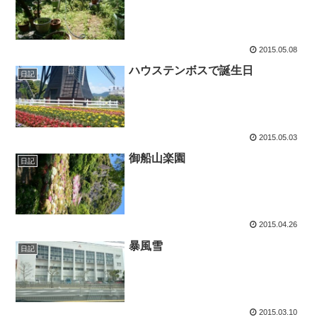
2015.05.08
ハウステンボスで誕生日
日記
2015.05.03
御船山楽園
日記
2015.04.26
暴風雪
日記
2015.03.10